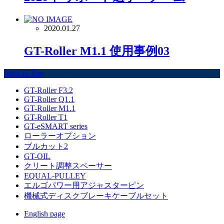
2020.01.27
GT-Roller M1.1 使用事例03
Back to Top
GT-Roller F3.2
GT-Roller Q1.1
GT-Roller M1.1
GT-Roller T1
GT-eSMART series
ローラーオプション
ブルカット2
GT-OIL
クリート調整スペーサー
EQUAL-PULLEY
エルゴパワー用アジャスターピン
機械式ディスクブレーキケーブルセット
English page