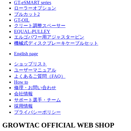
GT-eSMART series
ローラーオプション
ブルカット2
GT-OIL
クリート調整スペーサー
EQUAL-PULLEY
エルゴパワー用アジャスターピン
機械式ディスクブレーキケーブルセット
English page
ショップリスト
ユーザーマニュアル
よくあるご質問（FAQ）
How to
修理・お問い合わせ
会社情報
サポート選手・チーム
採用情報
プライバシーポリシー
GROWTAC OFFICIAL WEB SHOP