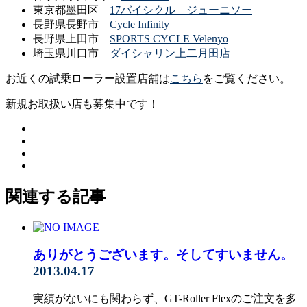
東京都墨田区
17バイシクル ジューニソー
長野県長野市
Cycle Infinity
長野県上田市
SPORTS CYCLE Velenyo
埼玉県川口市
ダイシャリン上二月田店
お近くの試乗ローラー設置店舗は
こちら
をご覧ください。
新規お取扱い店も募集中です！
関連する記事
ありがとうございます。そしてすいません。
2013.04.17
実績がないにも関わらず、GT-Roller Flexのご注文を多