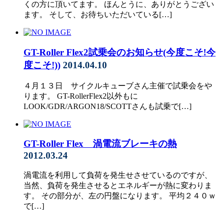
くの方に頂いてます。 ほんとうに、ありがとうござい
ます。 そして、お待ちいただいている[…]
GT-Roller Flex2試乗会のお知らせ(今度こそ!今
度こそ!))
2014.04.10
４月１３日 サイクルキューブさん主催で試乗会をや
ります。 GT-RollerFlex2以外もに
LOOK/GDR/ARGON18/SCOTTさんも試乗で[…]
GT-Roller Flex 渦電流ブレーキの熱
2012.03.24
渦電流を利用して負荷を発生せさせているのですが、
当然、負荷を発生させるとエネルギーが熱に変わりま
す。 その部分が、左の円盤になります。 平均２４０ｗ
で[…]